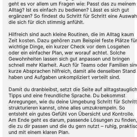
geht es vor allem um Fragen wie: Passt das zu meinem
Alltag? Ist es einfach zu bedienen? Lässt es sich gut
ergänzen? So findest du Schritt für Schritt eine Auswah
die sich für dich stimmig anfühlt.
Hilfreich sind auch kleine Routinen, die im Alltag kaum
Zeit kosten. Dazu gehören zum Beispiel feste Plätze fü
wichtige Dinge, ein kurzer Check vor dem Losgehen
oder ein einfacher Plan, wer worauf achtet. Solche
Gewohnheiten lassen sich gut anpassen und bringen
schnell mehr Klarheit. Auch für Teams oder Familien sin
kurze Absprachen hilfreich, damit alle denselben Stand
haben und Aufgaben unkompliziert verteilt sind.
Damit du dranbleibst, setzt die Seite auf alltagstauglic
Tipps und eine freundliche Sprache. Du bekommst
Anregungen, wie du deine Umgebung Schritt für Schritt
strukturieren kannst, ohne alles umzukrempeln. So
entsteht ein gutes Gefühl von Übersicht und Kontrolle.
Am Ende geht es darum, passende Lösungen zu finden,
die zu dir passen und die du gern nutzt – ruhig, praktis
und mit einem klaren Plan.