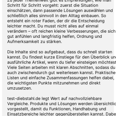
Zu jeder Themenwelt gibt es Empfehlungen, wie man
Schritt für Schritt vorgeht: zuerst die Situation
einschätzen, dann passende Lösungen auswählen und
schließlich alles sinnvoll in den Alltag einbauen. So
entsteht ein roter Faden, der dir die Entscheidung
leichter macht. Du musst nicht alles auf einmal
verändern – oft reichen kleine Verbesserungen, die sich
gut anfühlen und langfristig helfen, Ordnung und
Aufmerksamkeit zu stärken.
Die Inhalte sind so aufgebaut, dass du schnell starten
kannst. Du findest kurze Einstiege für den Überblick u
ausführliche Artikel, wenn du tiefer einsteigen möchtest
Viele Seiten arbeiten mit klaren Abschnitten, sodass du
auch zwischendurch gut weiterlesen kannst. Praktische
Listen und einfache Zusammenfassungen helfen dabei,
die wichtigsten Punkte mitzunehmen und direkt
umzusetzen.
test-diebstahl.de legt Wert auf nachvollziehbare
Vergleiche. Produkte und Lösungen werden übersichtli
vorgestellt, damit du Funktionen, Handhabung und
Einsatzbereiche leichter gegenüberstellen kannst. Dabe