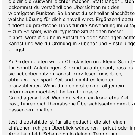
die dir die Auswahl leichter machen. Statt langer Listen
bekommst du verständliche Übersichten mit den
wichtigsten Punkten. So kannst du schneller einschätze
welche Lösung für dich sinnvoll wirkt. Ergänzend dazu
findest du praktische Tipps für die Anwendung im Allta
– zum Beispiel, wie du typische Situationen besser
planst, worauf du beim Aufstellen oder Anbringen acht
kannst und wie du Ordnung in Zubehör und Einstellung
bringst.
Außerdem bieten wir dir Checklisten und kleine Schritt-
für-Schritt-Anleitungen. Sie sind so aufgebaut, dass du
sie nebenbei nutzen kannst: kurz lesen, umsetzen,
abhaken. Das spart Zeit und macht es leichter,
dranzubleiben. Wenn du dich erst einmal allgemein
informieren möchtest, helfen dir unsere
Grundlagenartikel. Wenn du schon ein konkretes Ziel
hast, führen dich thematische Übersichtsseiten direkt z
passenden Inhalten.
test-diebstahl.de ist für alle gedacht, die sich einen
einfachen, ruhigen Überblick wünschen – privat oder i
Arbeitsumfeld. Schau dich in deinem Tempo um,