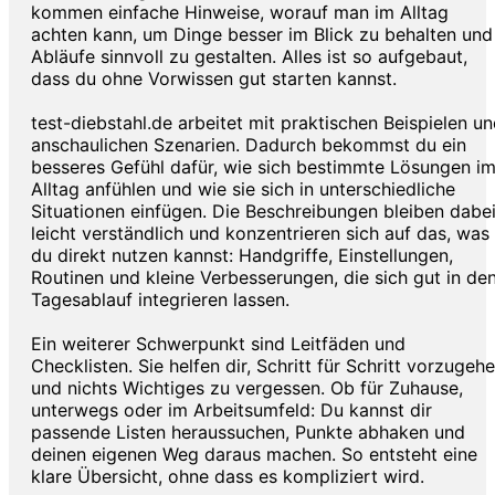
kommen einfache Hinweise, worauf man im Alltag
achten kann, um Dinge besser im Blick zu behalten und
Abläufe sinnvoll zu gestalten. Alles ist so aufgebaut,
dass du ohne Vorwissen gut starten kannst.
test-diebstahl.de arbeitet mit praktischen Beispielen u
anschaulichen Szenarien. Dadurch bekommst du ein
besseres Gefühl dafür, wie sich bestimmte Lösungen i
Alltag anfühlen und wie sie sich in unterschiedliche
Situationen einfügen. Die Beschreibungen bleiben dabe
leicht verständlich und konzentrieren sich auf das, was
du direkt nutzen kannst: Handgriffe, Einstellungen,
Routinen und kleine Verbesserungen, die sich gut in de
Tagesablauf integrieren lassen.
Ein weiterer Schwerpunkt sind Leitfäden und
Checklisten. Sie helfen dir, Schritt für Schritt vorzugeh
und nichts Wichtiges zu vergessen. Ob für Zuhause,
unterwegs oder im Arbeitsumfeld: Du kannst dir
passende Listen heraussuchen, Punkte abhaken und
deinen eigenen Weg daraus machen. So entsteht eine
klare Übersicht, ohne dass es kompliziert wird.