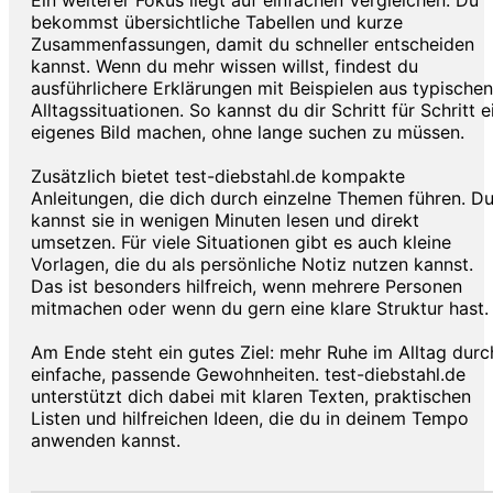
Ein weiterer Fokus liegt auf einfachen Vergleichen. Du
bekommst übersichtliche Tabellen und kurze
Zusammenfassungen, damit du schneller entscheiden
kannst. Wenn du mehr wissen willst, findest du
ausführlichere Erklärungen mit Beispielen aus typischen
Alltagssituationen. So kannst du dir Schritt für Schritt e
eigenes Bild machen, ohne lange suchen zu müssen.
Zusätzlich bietet test-diebstahl.de kompakte
Anleitungen, die dich durch einzelne Themen führen. D
kannst sie in wenigen Minuten lesen und direkt
umsetzen. Für viele Situationen gibt es auch kleine
Vorlagen, die du als persönliche Notiz nutzen kannst.
Das ist besonders hilfreich, wenn mehrere Personen
mitmachen oder wenn du gern eine klare Struktur hast.
Am Ende steht ein gutes Ziel: mehr Ruhe im Alltag durc
einfache, passende Gewohnheiten. test-diebstahl.de
unterstützt dich dabei mit klaren Texten, praktischen
Listen und hilfreichen Ideen, die du in deinem Tempo
anwenden kannst.