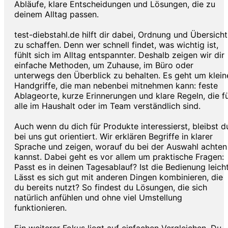
Abläufe, klare Entscheidungen und Lösungen, die zu
deinem Alltag passen.
test-diebstahl.de hilft dir dabei, Ordnung und Übersicht
zu schaffen. Denn wer schnell findet, was wichtig ist,
fühlt sich im Alltag entspannter. Deshalb zeigen wir dir
einfache Methoden, um Zuhause, im Büro oder
unterwegs den Überblick zu behalten. Es geht um klein
Handgriffe, die man nebenbei mitnehmen kann: feste
Ablageorte, kurze Erinnerungen und klare Regeln, die f
alle im Haushalt oder im Team verständlich sind.
Auch wenn du dich für Produkte interessierst, bleibst d
bei uns gut orientiert. Wir erklären Begriffe in klarer
Sprache und zeigen, worauf du bei der Auswahl achten
kannst. Dabei geht es vor allem um praktische Fragen:
Passt es in deinen Tagesablauf? Ist die Bedienung leich
Lässt es sich gut mit anderen Dingen kombinieren, die
du bereits nutzt? So findest du Lösungen, die sich
natürlich anfühlen und ohne viel Umstellung
funktionieren.