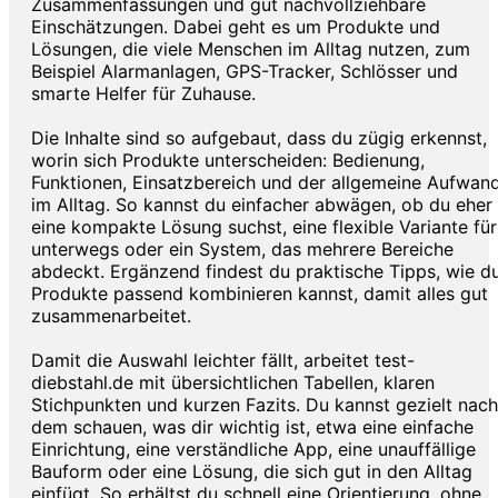
Zusammenfassungen und gut nachvollziehbare
Einschätzungen. Dabei geht es um Produkte und
Lösungen, die viele Menschen im Alltag nutzen, zum
Beispiel Alarmanlagen, GPS-Tracker, Schlösser und
smarte Helfer für Zuhause.
Die Inhalte sind so aufgebaut, dass du zügig erkennst,
worin sich Produkte unterscheiden: Bedienung,
Funktionen, Einsatzbereich und der allgemeine Aufwan
im Alltag. So kannst du einfacher abwägen, ob du eher
eine kompakte Lösung suchst, eine flexible Variante für
unterwegs oder ein System, das mehrere Bereiche
abdeckt. Ergänzend findest du praktische Tipps, wie d
Produkte passend kombinieren kannst, damit alles gut
zusammenarbeitet.
Damit die Auswahl leichter fällt, arbeitet test-
diebstahl.de mit übersichtlichen Tabellen, klaren
Stichpunkten und kurzen Fazits. Du kannst gezielt nach
dem schauen, was dir wichtig ist, etwa eine einfache
Einrichtung, eine verständliche App, eine unauffällige
Bauform oder eine Lösung, die sich gut in den Alltag
einfügt. So erhältst du schnell eine Orientierung, ohne