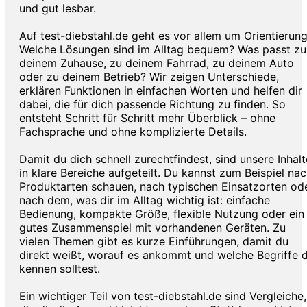
und gut lesbar.
Auf test-diebstahl.de geht es vor allem um Orientierung
Welche Lösungen sind im Alltag bequem? Was passt zu
deinem Zuhause, zu deinem Fahrrad, zu deinem Auto
oder zu deinem Betrieb? Wir zeigen Unterschiede,
erklären Funktionen in einfachen Worten und helfen dir
dabei, die für dich passende Richtung zu finden. So
entsteht Schritt für Schritt mehr Überblick – ohne
Fachsprache und ohne komplizierte Details.
Damit du dich schnell zurechtfindest, sind unsere Inhalt
in klare Bereiche aufgeteilt. Du kannst zum Beispiel na
Produktarten schauen, nach typischen Einsatzorten od
nach dem, was dir im Alltag wichtig ist: einfache
Bedienung, kompakte Größe, flexible Nutzung oder ein
gutes Zusammenspiel mit vorhandenen Geräten. Zu
vielen Themen gibt es kurze Einführungen, damit du
direkt weißt, worauf es ankommt und welche Begriffe 
kennen solltest.
Ein wichtiger Teil von test-diebstahl.de sind Vergleiche,