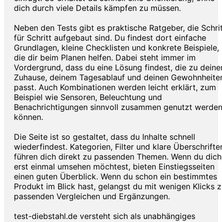
dich durch viele Details kämpfen zu müssen.
Neben den Tests gibt es praktische Ratgeber, die Schri
für Schritt aufgebaut sind. Du findest dort einfache
Grundlagen, kleine Checklisten und konkrete Beispiele,
die dir beim Planen helfen. Dabei steht immer im
Vordergrund, dass du eine Lösung findest, die zu dein
Zuhause, deinem Tagesablauf und deinen Gewohnheite
passt. Auch Kombinationen werden leicht erklärt, zum
Beispiel wie Sensoren, Beleuchtung und
Benachrichtigungen sinnvoll zusammen genutzt werde
können.
Die Seite ist so gestaltet, dass du Inhalte schnell
wiederfindest. Kategorien, Filter und klare Überschrifte
führen dich direkt zu passenden Themen. Wenn du dich
erst einmal umsehen möchtest, bieten Einstiegsseiten
einen guten Überblick. Wenn du schon ein bestimmtes
Produkt im Blick hast, gelangst du mit wenigen Klicks 
passenden Vergleichen und Ergänzungen.
test-diebstahl.de versteht sich als unabhängiges