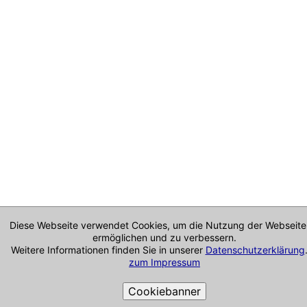
Diese Webseite verwendet Cookies, um die Nutzung der Webseite
ermöglichen und zu verbessern.
Weitere Informationen finden Sie in unserer
Datenschutzerklärung
zum Impressum
Cookiebanner