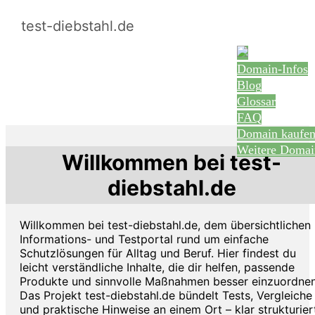
test-diebstahl.de
Domain-Infos
Blog
Glossar
FAQ
Domain kaufe
Weitere Domai
Willkommen bei test-
diebstahl.de
Willkommen bei test-diebstahl.de, dem übersichtlichen
Informations- und Testportal rund um einfache
Schutzlösungen für Alltag und Beruf. Hier findest du
leicht verständliche Inhalte, die dir helfen, passende
Produkte und sinnvolle Maßnahmen besser einzuordnen
Das Projekt test-diebstahl.de bündelt Tests, Vergleiche
und praktische Hinweise an einem Ort – klar strukturier