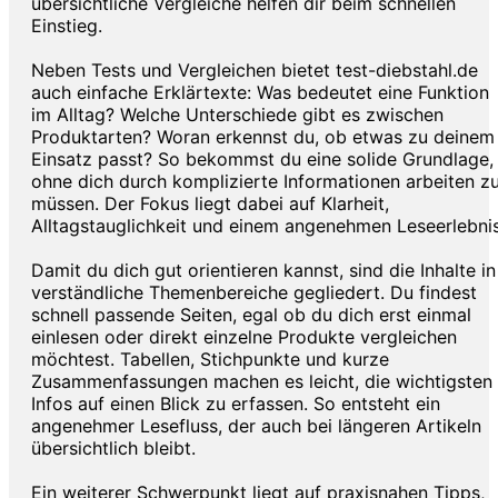
übersichtliche Vergleiche helfen dir beim schnellen
Einstieg.
Neben Tests und Vergleichen bietet test-diebstahl.de
auch einfache Erklärtexte: Was bedeutet eine Funktion
im Alltag? Welche Unterschiede gibt es zwischen
Produktarten? Woran erkennst du, ob etwas zu deinem
Einsatz passt? So bekommst du eine solide Grundlage,
ohne dich durch komplizierte Informationen arbeiten z
müssen. Der Fokus liegt dabei auf Klarheit,
Alltagstauglichkeit und einem angenehmen Leseerlebnis
Damit du dich gut orientieren kannst, sind die Inhalte in
verständliche Themenbereiche gegliedert. Du findest
schnell passende Seiten, egal ob du dich erst einmal
einlesen oder direkt einzelne Produkte vergleichen
möchtest. Tabellen, Stichpunkte und kurze
Zusammenfassungen machen es leicht, die wichtigsten
Infos auf einen Blick zu erfassen. So entsteht ein
angenehmer Lesefluss, der auch bei längeren Artikeln
übersichtlich bleibt.
Ein weiterer Schwerpunkt liegt auf praxisnahen Tipps,