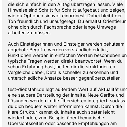
die sich einfach in den Alltag übertragen lassen. Viele
Hinweise sind Schritt für Schritt aufgebaut und zeigen,
wie du Optionen sinnvoll einordnest. Dabei bleibt der
Ton freundlich und unaufgeregt. Du erhältst Orientierun
ohne dich durch Fachsprache oder lange Umwege
arbeiten zu müssen.
Auch Einsteigerinnen und Einsteiger werden behutsam
abgeholt: Begriffe werden verständlich erklärt,
Funktionen werden in einfachen Worten beschrieben u
typische Fragen werden direkt beantwortet. Wenn du
schon Erfahrung hast, helfen dir die strukturierten
Vergleiche dabei, Details schneller zu erkennen und
unterschiedliche Ansätze besser gegenüberzustellen.
test-diebstahl.de legt außerdem Wert auf Aktualität un
eine saubere Darstellung der Inhalte. Neue Geräte und
Lösungen werden in die Übersichten integriert, sodass
du dich bequem weiter informieren kannst. Durch die
klare Struktur kannst du Inhalte auch später leicht
wiederfinden, zum Beispiel über thematische
Übersichtsseiten oder passende Empfehlungen am