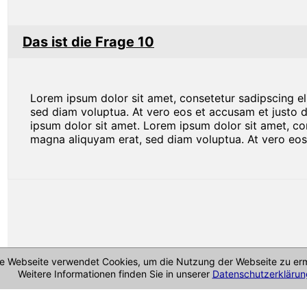
Das ist die Frage 10
Lorem ipsum dolor sit amet, consetetur sadipscing e
sed diam voluptua. At vero eos et accusam et justo 
ipsum dolor sit amet. Lorem ipsum dolor sit amet, co
magna aliquyam erat, sed diam voluptua. At vero eos
e Webseite verwendet Cookies, um die Nutzung der Webseite zu erm
Weitere Informationen finden Sie in unserer
Datenschutzerklärun
Cookie-Richtlinie