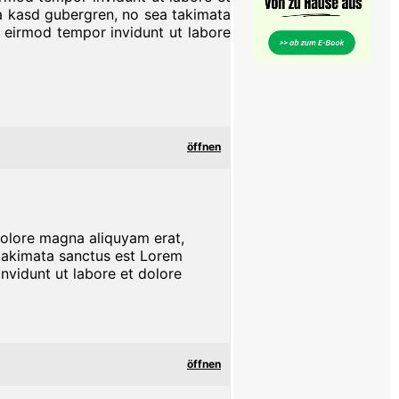
ta kasd gubergren, no sea takimata
 eirmod tempor invidunt ut labore
öffnen
dolore magna aliquyam erat,
 takimata sanctus est Lorem
nvidunt ut labore et dolore
öffnen