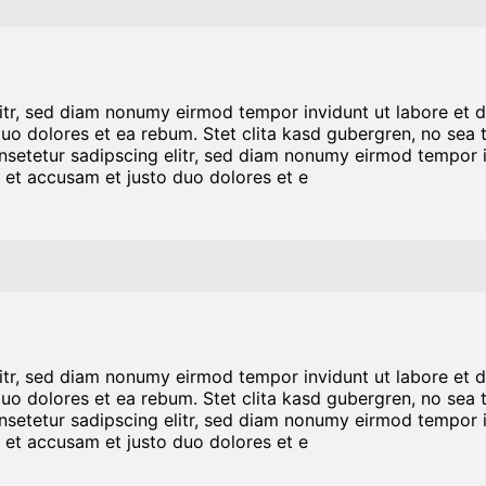
litr, sed diam nonumy eirmod tempor invidunt ut labore et 
duo dolores et ea rebum. Stet clita kasd gubergren, no sea
nsetetur sadipscing elitr, sed diam nonumy eirmod tempor i
 et accusam et justo duo dolores et e
litr, sed diam nonumy eirmod tempor invidunt ut labore et 
duo dolores et ea rebum. Stet clita kasd gubergren, no sea
nsetetur sadipscing elitr, sed diam nonumy eirmod tempor i
 et accusam et justo duo dolores et e