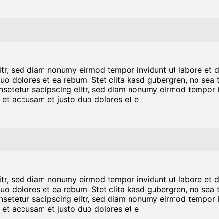
litr, sed diam nonumy eirmod tempor invidunt ut labore et 
duo dolores et ea rebum. Stet clita kasd gubergren, no sea
nsetetur sadipscing elitr, sed diam nonumy eirmod tempor i
 et accusam et justo duo dolores et e
litr, sed diam nonumy eirmod tempor invidunt ut labore et 
duo dolores et ea rebum. Stet clita kasd gubergren, no sea
nsetetur sadipscing elitr, sed diam nonumy eirmod tempor i
 et accusam et justo duo dolores et e