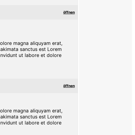
öffnen
dolore magna aliquyam erat,
 takimata sanctus est Lorem
nvidunt ut labore et dolore
öffnen
dolore magna aliquyam erat,
 takimata sanctus est Lorem
nvidunt ut labore et dolore