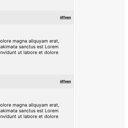
öffnen
dolore magna aliquyam erat,
 takimata sanctus est Lorem
nvidunt ut labore et dolore
öffnen
dolore magna aliquyam erat,
 takimata sanctus est Lorem
nvidunt ut labore et dolore