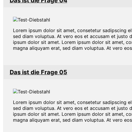
Das ist die Frage 04
Lorem ipsum dolor sit amet, consetetur sadipscing e
sed diam voluptua. At vero eos et accusam et justo 
ipsum dolor sit amet. Lorem ipsum dolor sit amet, co
magna aliquyam erat, sed diam voluptua. At vero eos
Das ist die Frage 05
Lorem ipsum dolor sit amet, consetetur sadipscing e
sed diam voluptua. At vero eos et accusam et justo 
ipsum dolor sit amet. Lorem ipsum dolor sit amet, co
magna aliquyam erat, sed diam voluptua. At vero eos