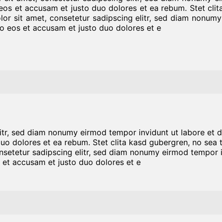
eos et accusam et justo duo dolores et ea rebum. Stet cli
or sit amet, consetetur sadipscing elitr, sed diam nonumy
o eos et accusam et justo duo dolores et e
litr, sed diam nonumy eirmod tempor invidunt ut labore et 
duo dolores et ea rebum. Stet clita kasd gubergren, no sea
nsetetur sadipscing elitr, sed diam nonumy eirmod tempor i
 et accusam et justo duo dolores et e