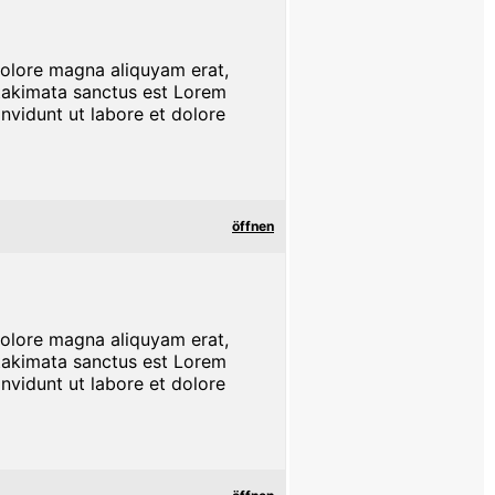
dolore magna aliquyam erat,
 takimata sanctus est Lorem
nvidunt ut labore et dolore
öffnen
dolore magna aliquyam erat,
 takimata sanctus est Lorem
nvidunt ut labore et dolore