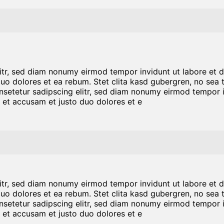
litr, sed diam nonumy eirmod tempor invidunt ut labore et 
duo dolores et ea rebum. Stet clita kasd gubergren, no sea
nsetetur sadipscing elitr, sed diam nonumy eirmod tempor i
 et accusam et justo duo dolores et e
litr, sed diam nonumy eirmod tempor invidunt ut labore et 
duo dolores et ea rebum. Stet clita kasd gubergren, no sea
nsetetur sadipscing elitr, sed diam nonumy eirmod tempor i
 et accusam et justo duo dolores et e