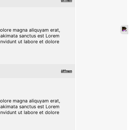
öffnen
dolore magna aliquyam erat,
 takimata sanctus est Lorem
nvidunt ut labore et dolore
öffnen
dolore magna aliquyam erat,
 takimata sanctus est Lorem
nvidunt ut labore et dolore