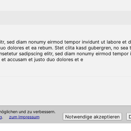
litr, sed diam nonumy eirmod tempor invidunt ut labore et 
duo dolores et ea rebum. Stet clita kasd gubergren, no sea
nsetetur sadipscing elitr, sed diam nonumy eirmod tempor i
 et accusam et justo duo dolores et e
öglichen und zu verbessern.
Notwendige akzeptieren
D
g
.
zum Impressum