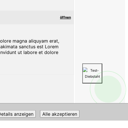
öffnen
dolore magna aliquyam erat,
 takimata sanctus est Lorem
nvidunt ut labore et dolore
etails anzeigen
Alle akzeptieren