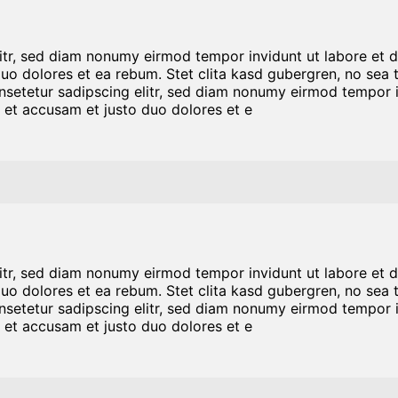
litr, sed diam nonumy eirmod tempor invidunt ut labore et 
duo dolores et ea rebum. Stet clita kasd gubergren, no sea
nsetetur sadipscing elitr, sed diam nonumy eirmod tempor i
 et accusam et justo duo dolores et e
litr, sed diam nonumy eirmod tempor invidunt ut labore et 
duo dolores et ea rebum. Stet clita kasd gubergren, no sea
nsetetur sadipscing elitr, sed diam nonumy eirmod tempor i
 et accusam et justo duo dolores et e