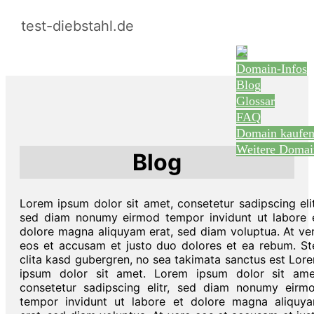
test-diebstahl.de
Domain-Infos
Blog
Glossar
FAQ
Domain kaufe
Weitere Domai
Blog
Lorem ipsum dolor sit amet, consetetur sadipscing elit
sed diam nonumy eirmod tempor invidunt ut labore 
dolore magna aliquyam erat, sed diam voluptua. At ve
eos et accusam et justo duo dolores et ea rebum. St
clita kasd gubergren, no sea takimata sanctus est Lor
ipsum dolor sit amet. Lorem ipsum dolor sit ame
consetetur sadipscing elitr, sed diam nonumy eirm
tempor invidunt ut labore et dolore magna aliquy