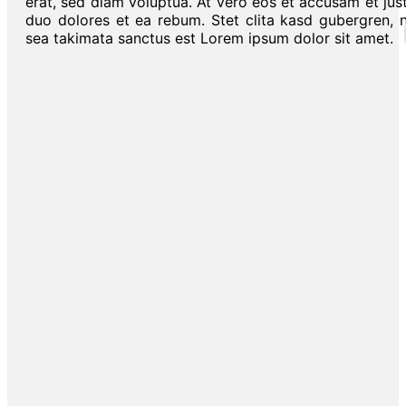
erat, sed diam voluptua. At vero eos et accusam et jus
duo dolores et ea rebum. Stet clita kasd gubergren, 
sea takimata sanctus est Lorem ipsum dolor sit amet.