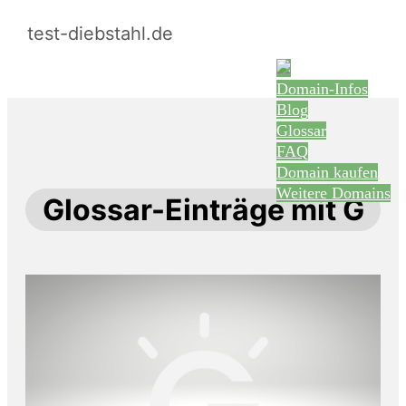
test-diebstahl.de
Domain-Infos
Blog
Glossar
FAQ
Domain kaufen
Weitere Domains
Glossar-Einträge mit G