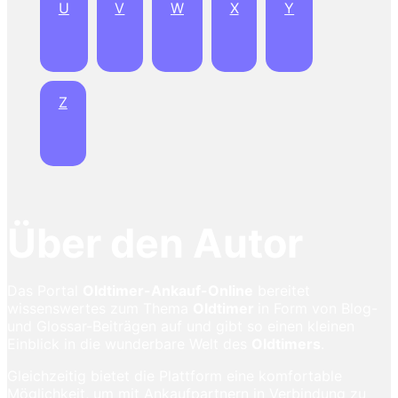
U
V
W
X
Y
Z
Über den Autor
Das Portal
Oldtimer-Ankauf-Online
bereitet
wissenswertes zum Thema
Oldtimer
in Form von Blog-
und Glossar-Beiträgen auf und gibt so einen kleinen
Einblick in die wunderbare Welt des
Oldtimers
.
Gleichzeitig bietet die Plattform eine komfortable
Möglichkeit, um mit Ankaufpartnern in Verbindung zu