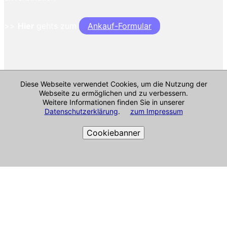
>>
Hier
gehts zum
Ankauf-Formular
Diese Webseite verwendet Cookies, um die Nutzung der
Webseite zu ermöglichen und zu verbessern.
Weitere Informationen finden Sie in unserer
Datenschutzerklärung
.
zum Impressum
Cookiebanner
Cookie-Richtlinie
Impressum & mehr
Alle Angaben ohne Gewähr