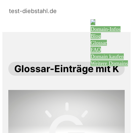
test-diebstahl.de
Domain-Infos
Blog
Glossar
FAQ
Domain kaufen
Weitere Domains
Glossar-Einträge mit K