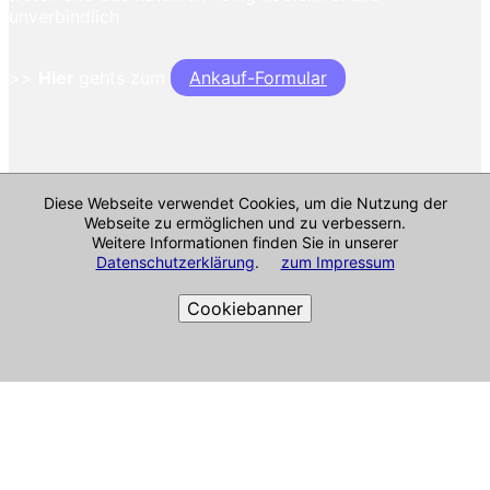
unverbindlich
>>
Hier
gehts zum
Ankauf-Formular
Diese Webseite verwendet Cookies, um die Nutzung der
Webseite zu ermöglichen und zu verbessern.
Weitere Informationen finden Sie in unserer
Datenschutzerklärung
.
zum Impressum
Cookiebanner
Cookie-Richtlinie
Impressum & mehr
Alle Angaben ohne Gewähr