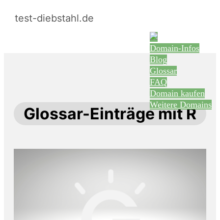
test-diebstahl.de
Domain-Infos
Blog
Glossar
FAQ
Domain kaufen
Weitere Domains
Glossar-Einträge mit R