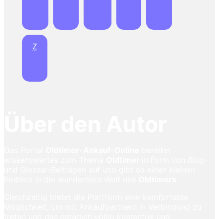
Z
Über den Autor
Das Portal
Oldtimer-Ankauf-Online
bereitet
wissenswertes zum Thema
Oldtimer
in Form von Blog-
und Glossar-Beiträgen auf und gibt so einen kleinen
Einblick in die wunderbare Welt des
Oldtimers
.
Gleichzeitig bietet die Plattform eine komfortable
Möglichkeit, um mit Ankaufpartnern in Verbindung zu
treten und das natürlich völlig kostenfrei und