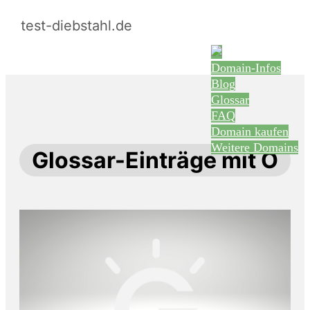
test-diebstahl.de
Domain-Infos
Blog
Glossar
FAQ
Domain kaufen
Weitere Domains
Glossar-Einträge mit O