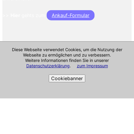
>>
Hier
gehts zum
Ankauf-Formular
Diese Webseite verwendet Cookies, um die Nutzung der
Webseite zu ermöglichen und zu verbessern.
Weitere Informationen finden Sie in unserer
Datenschutzerklärung
.
zum Impressum
Cookiebanner
Cookie-Richtlinie
Impressum & mehr
Alle Angaben ohne Gewähr