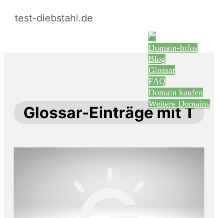
test-diebstahl.de
Domain-Infos
Blog
Glossar
FAQ
Domain kaufen
Weitere Domains
Glossar-Einträge mit T