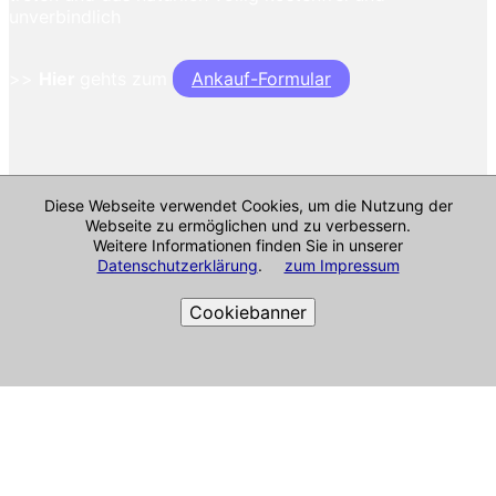
unverbindlich
>>
Hier
gehts zum
Ankauf-Formular
Diese Webseite verwendet Cookies, um die Nutzung der
Webseite zu ermöglichen und zu verbessern.
Weitere Informationen finden Sie in unserer
Datenschutzerklärung
.
zum Impressum
Cookiebanner
Cookie-Richtlinie
Impressum & mehr
Alle Angaben ohne Gewähr