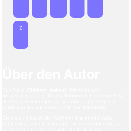
Z
Über den Autor
Das Portal
Oldtimer-Ankauf-Online
bereitet
wissenswertes zum Thema
Oldtimer
in Form von Blog-
und Glossar-Beiträgen auf und gibt so einen kleinen
Einblick in die wunderbare Welt des
Oldtimers
.
Gleichzeitig bietet die Plattform eine komfortable
Möglichkeit, um mit Ankaufpartnern in Verbindung zu
treten und das natürlich völlig kostenfrei und